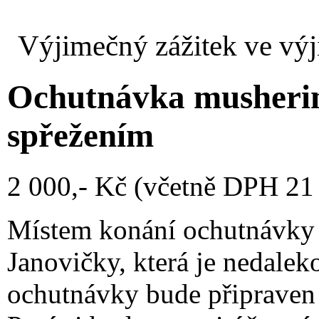
Výjimečný zážitek ve výji
Ochutnávka mushering
spřežením
2 000,- Kč (včetně DPH 21
Místem konání ochutnávky 
Janovičky, která je nedale
ochutnávky bude připraven 