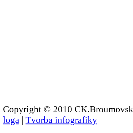
Copyright © 2010 CK.Broumovsko 
loga
|
Tvorba infografiky