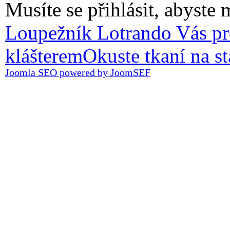
Musíte se přihlásit, abyste 
Loupežník Lotrando Vás 
klášterem
Okuste tkaní na s
Joomla SEO powered by JoomSEF