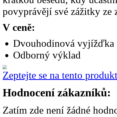
povyprávějí své zážitky ze 
V ceně:
Dvouhodinová vyjížďka 
Odborný výklad
Zeptejte se na tento produk
Hodnocení zákazníků:
Zatím zde není žádné hodno